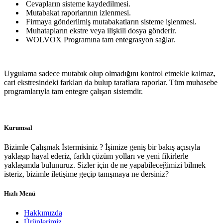
Cevapların sisteme kaydedilmesi.
Mutabakat raporlarının izlenmesi.
Firmaya gönderilmiş mutabakatların sisteme işlenmesi.
Muhatapların ekstre veya ilişkili dosya gönderir.
WOLVOX Programına tam entegrasyon sağlar.
Uygulama sadece mutabık olup olmadığını kontrol etmekle kalmaz,
cari ekstresindeki farkları da bulup taraflara raporlar. Tüm muhasebe
programlarıyla tam entegre çalışan sistemdir.
Kurumsal
Bizimle Çalışmak İstermisiniz ? İşimize geniş bir bakış açısıyla
yaklaşıp hayal ederiz, farklı çözüm yolları ve yeni fikirlerle
yaklaşımda bulunuruz. Sizler için de ne yapabileceğimizi bilmek
isteriz, bizimle iletişime geçip tanışmaya ne dersiniz?
Hızlı Menü
Hakkımızda
Ürünlerimiz