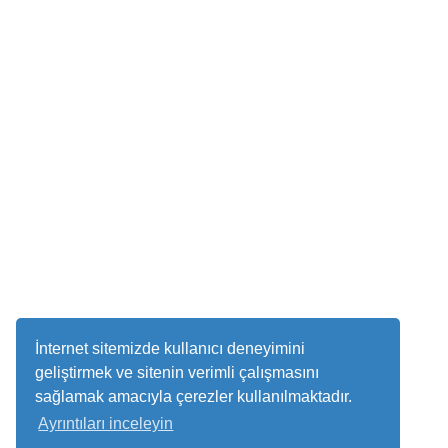
İnternet sitemizde kullanıcı deneyimini
geliştirmek ve sitenin verimli çalışmasını
sağlamak amacıyla çerezler kullanılmaktadır.
Ayrıntıları inceleyin