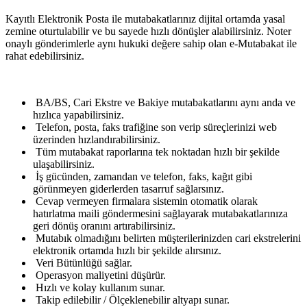
Kayıtlı Elektronik Posta ile mutabakatlarınız dijital ortamda yasal
zemine oturtulabilir ve bu sayede hızlı dönüşler alabilirsiniz. Noter
onaylı gönderimlerle aynı hukuki değere sahip olan e-Mutabakat ile
rahat edebilirsiniz.
BA/BS, Cari Ekstre ve Bakiye mutabakatlarını aynı anda ve
hızlıca yapabilirsiniz.
Telefon, posta, faks trafiğine son verip süreçlerinizi web
üzerinden hızlandırabilirsiniz.
Tüm mutabakat raporlarına tek noktadan hızlı bir şekilde
ulaşabilirsiniz.
İş gücünden, zamandan ve telefon, faks, kağıt gibi
görünmeyen giderlerden tasarruf sağlarsınız.
Cevap vermeyen firmalara sistemin otomatik olarak
hatırlatma maili göndermesini sağlayarak mutabakatlarınıza
geri dönüş oranını artırabilirsiniz.
Mutabık olmadığını belirten müşterilerinizden cari ekstrelerini
elektronik ortamda hızlı bir şekilde alırsınız.
Veri Bütünlüğü sağlar.
Operasyon maliyetini düşürür.
Hızlı ve kolay kullanım sunar.
Takip edilebilir / Ölçeklenebilir altyapı sunar.