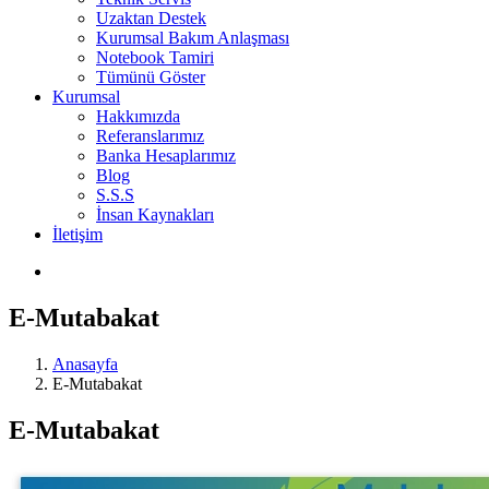
Uzaktan Destek
Kurumsal Bakım Anlaşması
Notebook Tamiri
Tümünü Göster
Kurumsal
Hakkımızda
Referanslarımız
Banka Hesaplarımız
Blog
S.S.S
İnsan Kaynakları
İletişim
E-Mutabakat
Anasayfa
E-Mutabakat
E-Mutabakat