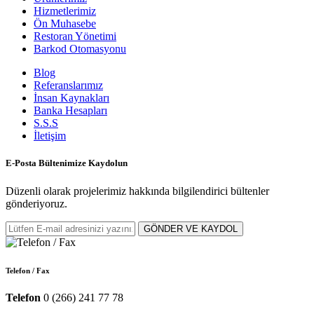
Hizmetlerimiz
Ön Muhasebe
Restoran Yönetimi
Barkod Otomasyonu
Blog
Referanslarımız
İnsan Kaynakları
Banka Hesapları
S.S.S
İletişim
E-Posta Bültenimize
Kaydolun
Düzenli olarak projelerimiz hakkında bilgilendirici bültenler
gönderiyoruz.
GÖNDER VE KAYDOL
Telefon / Fax
Telefon
0 (266) 241 77 78