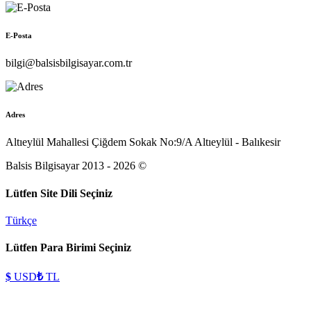
E-Posta
bilgi@balsisbilgisayar.com.tr
Adres
Altıeylül Mahallesi Çiğdem Sokak No:9/A Altıeylül - Balıkesir
Balsis Bilgisayar 2013 - 2026 ©
Lütfen Site Dili Seçiniz
Türkçe
Lütfen Para Birimi Seçiniz
$
USD
₺
TL