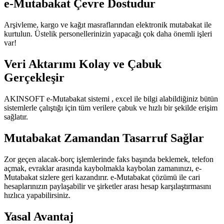
e-Mutabakat Çevre Dostudur
Arşivleme, kargo ve kağıt masraflarından elektronik mutabakat ile
kurtulun. Üstelik personellerinizin yapacağı çok daha önemli işleri
var!
Veri Aktarımı Kolay ve Çabuk
Gerçekleşir
AKINSOFT e-Mutabakat sistemi , excel ile bilgi alabildiğiniz bütün
sistemlerle çalıştığı için tüm verilere çabuk ve hızlı bir şekilde erişim
sağlatır.
Mutabakat Zamandan Tasarruf Sağlar
Zor geçen alacak-borç işlemlerinde faks başında beklemek, telefon
açmak, evraklar arasında kaybolmakla kaybolan zamanınızı, e-
Mutabakat sizlere geri kazandırır. e-Mutabakat çözümü ile cari
hesaplarınızın paylaşabilir ve şirketler arası hesap karşılaştırmasını
hızlıca yapabilirsiniz.
Yasal Avantaj